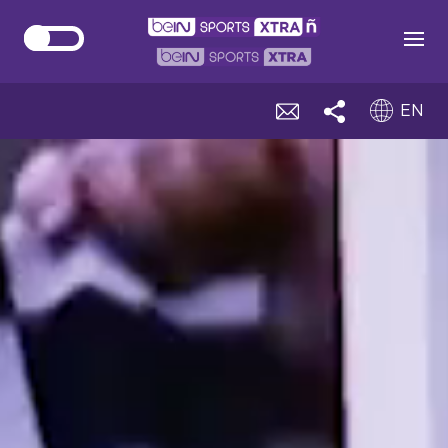
Open
EN