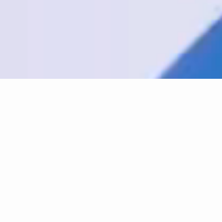
Watch beIN SPORTS XTRA Live